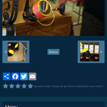
Retour
Partager
Facebook
Twitter
Email
Aucune note. Soyez le premier à attribuer une note !
Menu