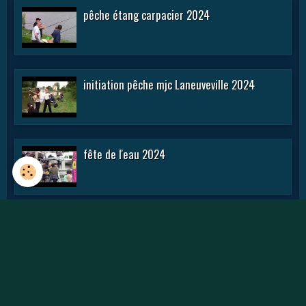
pêche étang carpacier 2024
initiation pêche mjc Laneuveville 2024
fête de l'eau 2024
rencontre APN 2016
Journée des APN 2015 a TOUL .