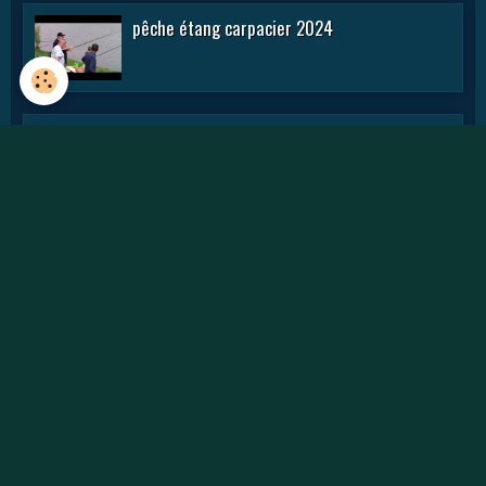
pêche étang carpacier 2024
initiation pêche mjc Laneuveville 2024
fête de l'eau 2024
rencontre APN 2016
Journée des APN 2015 a TOUL .