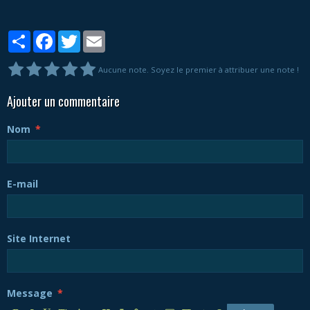
Partager
Facebook
Twitter
Email
Aucune note. Soyez le premier à attribuer une note !
Ajouter un commentaire
Nom
E-mail
Site Internet
Message