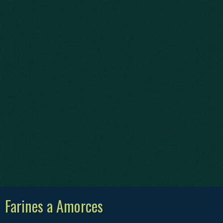
Farines a Amorces