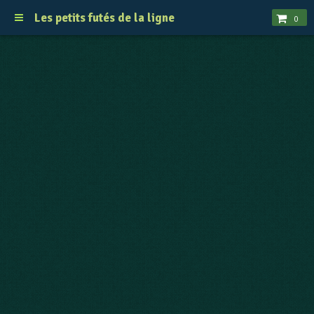
Les petits futés de la ligne
0