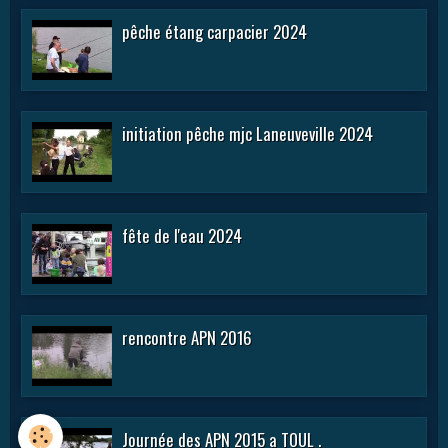
pêche étang carpacier 2024
initiation pêche mjc Laneuveville 2024
fête de l'eau 2024
rencontre APN 2016
Journée des APN 2015 a TOUL .