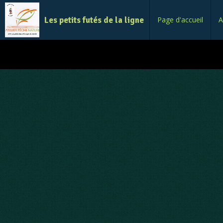
Les petits futés de la ligne
Page d'accueil
A