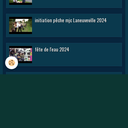
initiation pêche mjc Laneuveville 2024
fête de l'eau 2024
rencontre APN 2016
Journée des APN 2015 a TOUL .