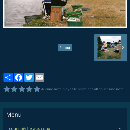
Retour
Partager
Facebook
Twitter
Email
Aucune note. Soyez le premier à attribuer une note !
Menu
cours pêche aux coup