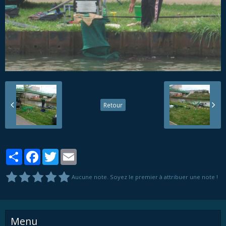
Retour
Partager
Facebook
Twitter
Email
Aucune note. Soyez le premier à attribuer une note !
Menu