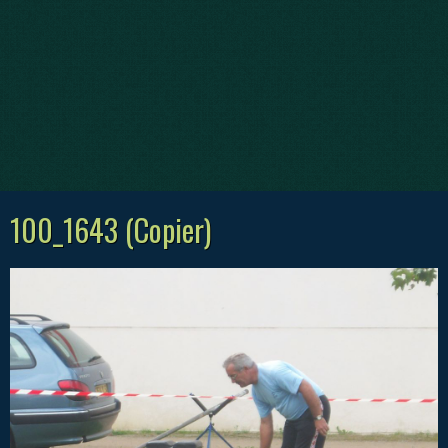
100_1643 (Copier)