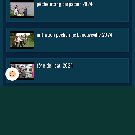
pêche étang carpacier 2024
initiation pêche mjc Laneuveville 2024
fête de l'eau 2024
rencontre APN 2016
Journée des APN 2015 a TOUL .