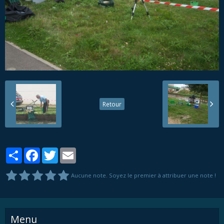
Retour
Partager
Facebook
Twitter
Email
Aucune note. Soyez le premier à attribuer une note !
Menu