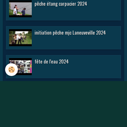
pêche étang carpacier 2024
initiation pêche mjc Laneuveville 2024
fête de l'eau 2024
rencontre APN 2016
Journée des APN 2015 a TOUL .