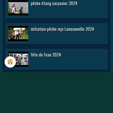
pêche étang carpacier 2024
initiation pêche mjc Laneuveville 2024
fête de l'eau 2024
rencontre APN 2016
Journée des APN 2015 a TOUL .