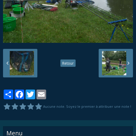
Retour
Partager
Facebook
Twitter
Email
Aucune note. Soyez le premier à attribuer une note !
Menu