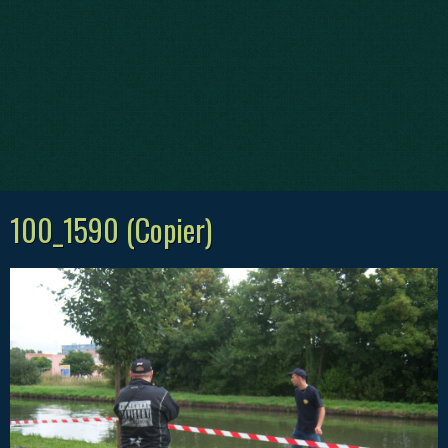
100_1590 (Copier)