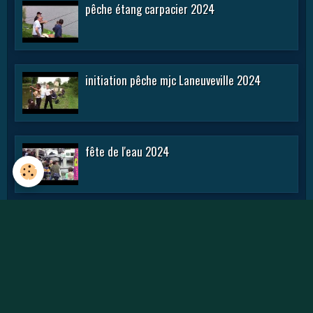
pêche étang carpacier 2024
initiation pêche mjc Laneuveville 2024
fête de l'eau 2024
rencontre APN 2016
Journée des APN 2015 a TOUL .