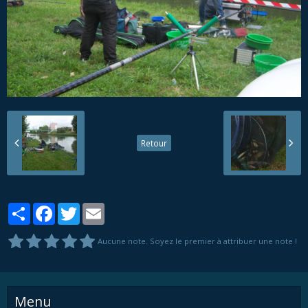
Retour
Partager
Facebook
Twitter
Email
Aucune note. Soyez le premier à attribuer une note !
Menu