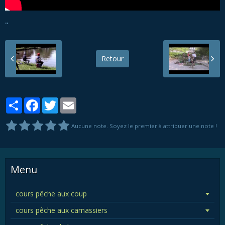
"
Retour
Partager
Facebook
Twitter
Email
Aucune note. Soyez le premier à attribuer une note !
Menu
cours pêche aux coup
cours pêche aux carnassiers