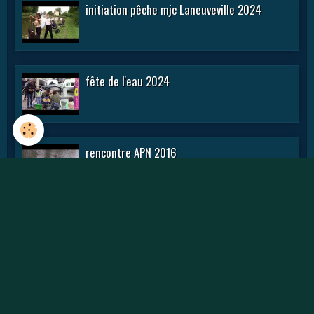
initiation pêche mjc Laneuveville 2024
fête de l'eau 2024
rencontre APN 2016
Journée des APN 2015 a TOUL .
initiation mouche avec françois rouillon de
la fédé 2015