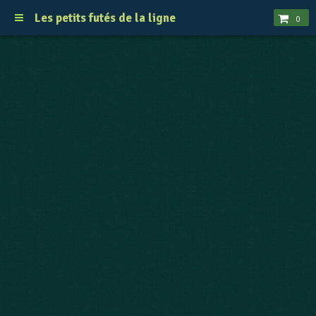
Les petits futés de la ligne
0