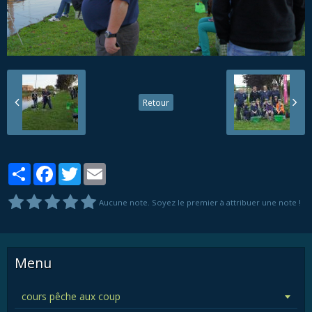
Retour
Partager
Facebook
Twitter
Email
Aucune note. Soyez le premier à attribuer une note !
Menu
cours pêche aux coup