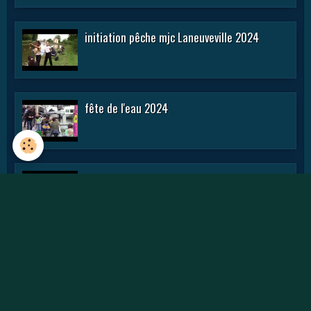
initiation pêche mjc Laneuveville 2024
fête de l'eau 2024
rencontre APN 2016
Journée des APN 2015 a TOUL .