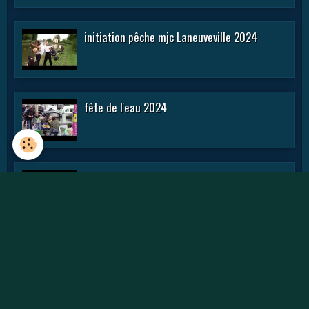
initiation pêche mjc Laneuveville 2024
fête de l'eau 2024
rencontre APN 2016
Journée des APN 2015 a TOUL .