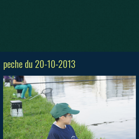
peche du 20-10-2013