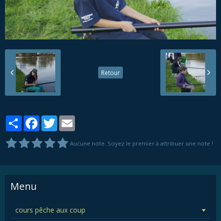
Retour
Partager
Facebook
Twitter
Email
Aucune note. Soyez le premier à attribuer une note !
Menu
cours pêche aux coup