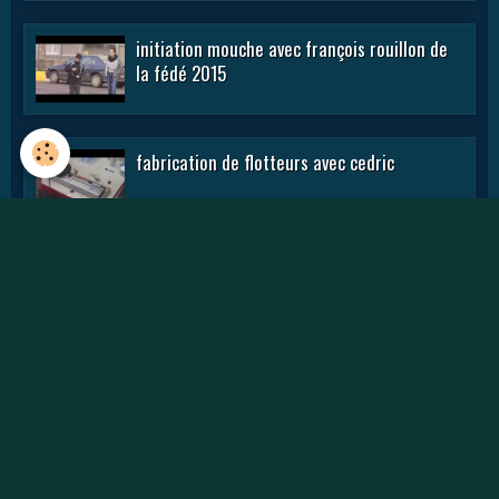
initiation mouche avec françois rouillon de
la fédé 2015
fabrication de flotteurs avec cedric
initiation leurres avec julien morel 2015
Vidéos
Animations Pêche