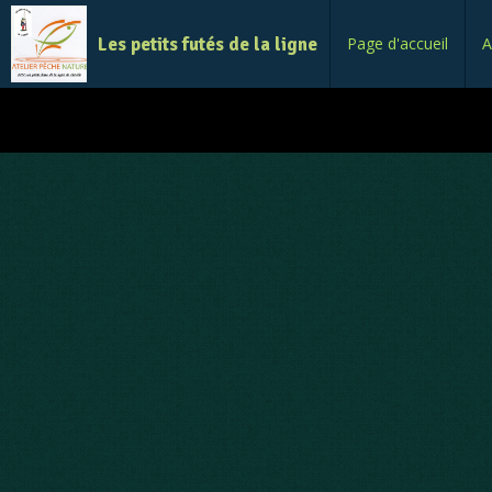
Les petits futés de la ligne
Page d'accueil
A