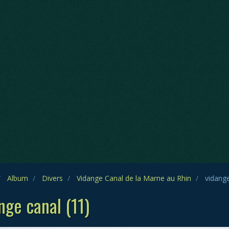
Album
Divers
Vidange Canal de la Marne au Rhin
vidange
nge canal (11)