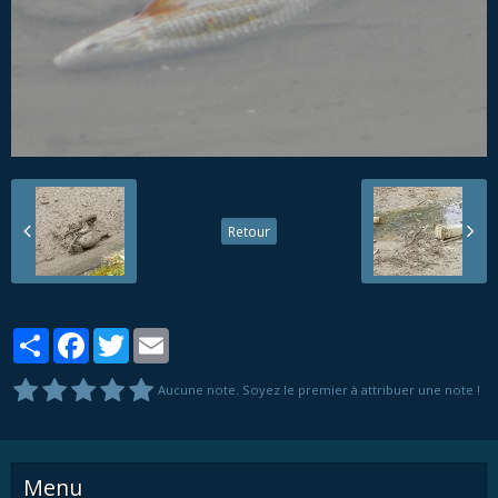
Retour
Partager
Facebook
Twitter
Email
Aucune note. Soyez le premier à attribuer une note !
Menu