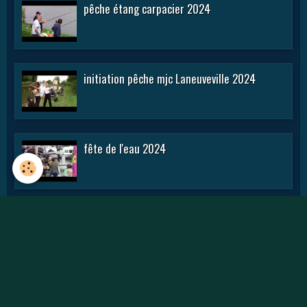
pêche étang carpacier 2024
initiation pêche mjc Laneuveville 2024
fête de l'eau 2024
rencontre APN 2016
Journée des APN 2015 a TOUL .