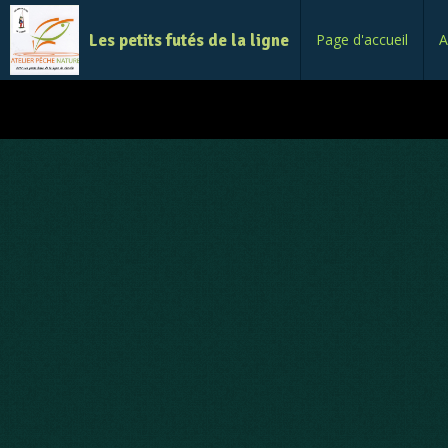
Les petits futés de la ligne
Page d'accueil
A