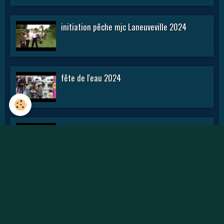
initiation pêche mjc Laneuveville 2024
fête de l'eau 2024
rencontre APN 2016
Journée des APN 2015 a TOUL .