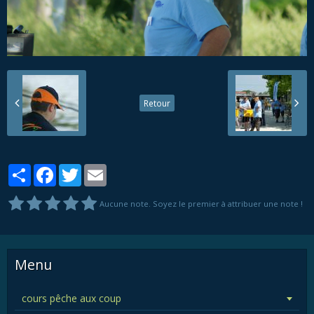
Retour
Partager
Facebook
Twitter
Email
Aucune note. Soyez le premier à attribuer une note !
Menu
cours pêche aux coup