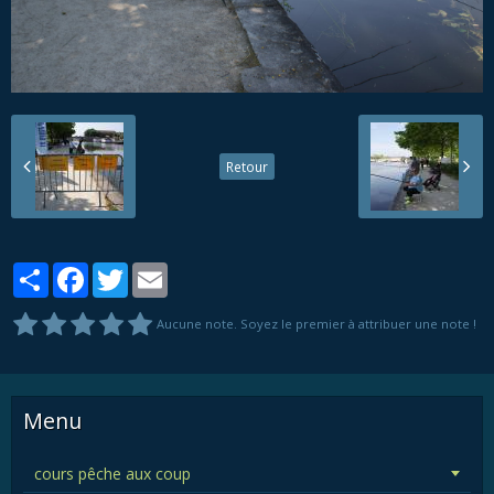
Retour
Partager
Facebook
Twitter
Email
Aucune note. Soyez le premier à attribuer une note !
Menu
cours pêche aux coup