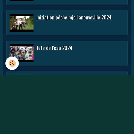
initiation pêche mjc Laneuveville 2024
fête de l'eau 2024
rencontre APN 2016
Journée des APN 2015 a TOUL .