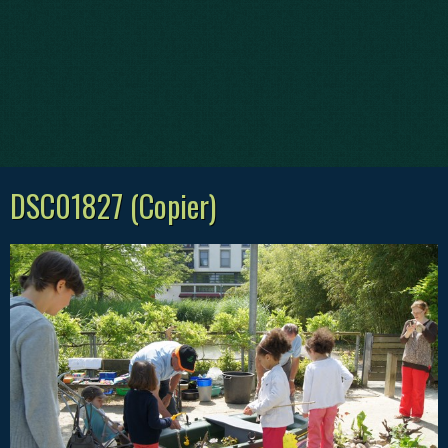
DSC01827 (Copier)