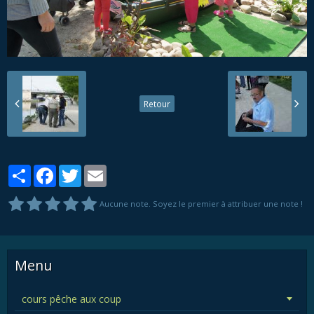
Retour
Partager
Facebook
Twitter
Email
Aucune note. Soyez le premier à attribuer une note !
Menu
cours pêche aux coup