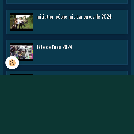
initiation pêche mjc Laneuveville 2024
fête de l'eau 2024
rencontre APN 2016
Journée des APN 2015 a TOUL .