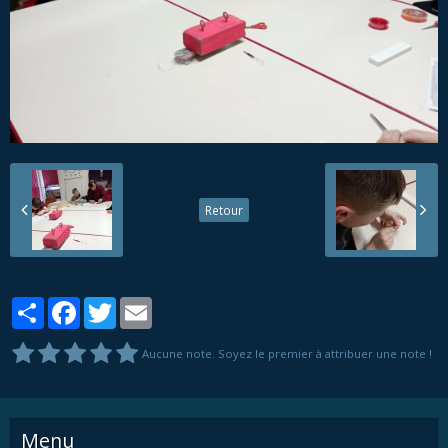
Retour
Partager
Facebook
Twitter
Email
Aucune note. Soyez le premier à attribuer une note !
Menu