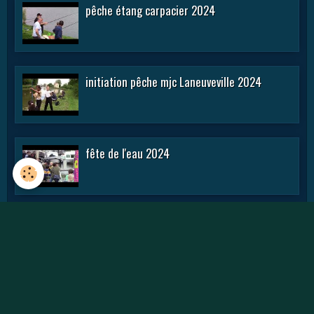
pêche étang carpacier 2024
initiation pêche mjc Laneuveville 2024
fête de l'eau 2024
rencontre APN 2016
Journée des APN 2015 a TOUL .