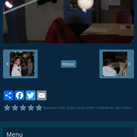
Retour
Partager
Facebook
Twitter
Email
Aucune note. Soyez le premier à attribuer une note !
Menu