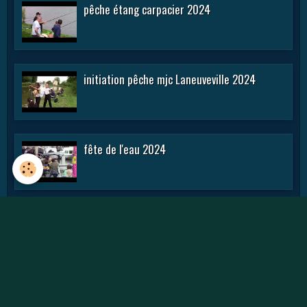
pêche étang carpacier 2024
initiation pêche mjc Laneuveville 2024
fête de l'eau 2024
rencontre APN 2016
Journée des APN 2015 a TOUL .