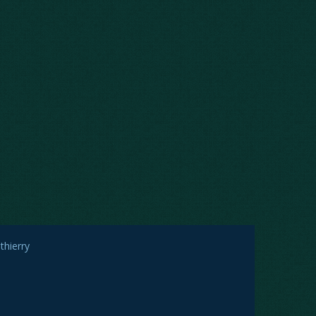
thierry