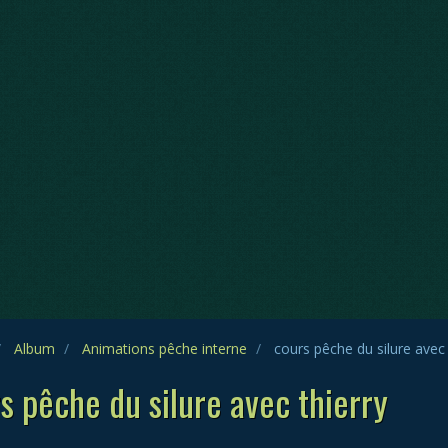
Album
Animations pêche interne
cours pêche du silure avec 
s pêche du silure avec thierry