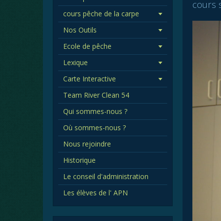
cours s
cours pêche de la carpe
Nos Outils
Ecole de pêche
Lexique
Carte Interactive
Team River Clean 54
Qui sommes-nous ?
Où sommes-nous ?
Nous rejoindre
Historique
Le conseil d'administration
Les élèves de l' APN