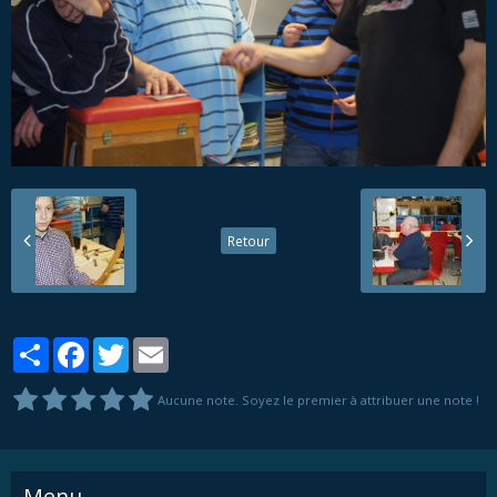
Retour
Partager
Facebook
Twitter
Email
Aucune note. Soyez le premier à attribuer une note !
Menu