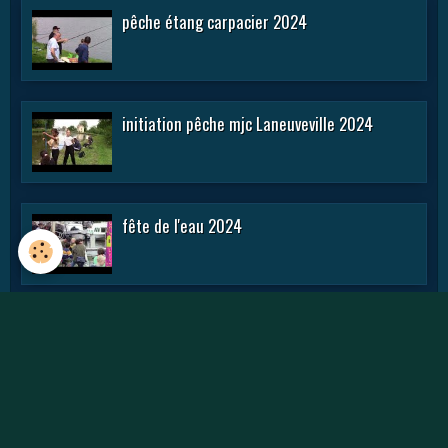
pêche étang carpacier 2024
initiation pêche mjc Laneuveville 2024
fête de l'eau 2024
rencontre APN 2016
Journée des APN 2015 a TOUL .