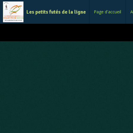
Les petits futés de la ligne
Page d'accueil
A