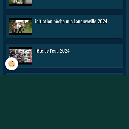
initiation pêche mjc Laneuveville 2024
fête de l'eau 2024
rencontre APN 2016
Journée des APN 2015 a TOUL .