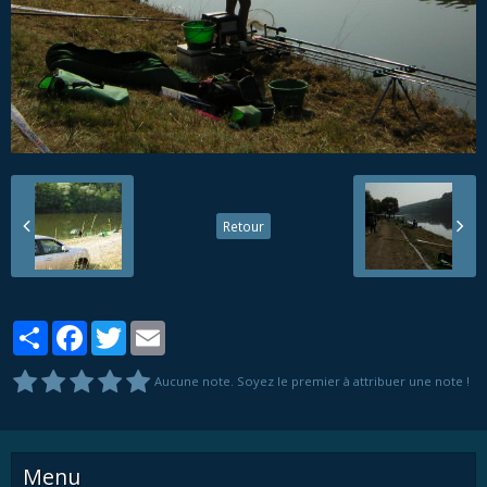
Retour
Partager
Facebook
Twitter
Email
Aucune note. Soyez le premier à attribuer une note !
Menu