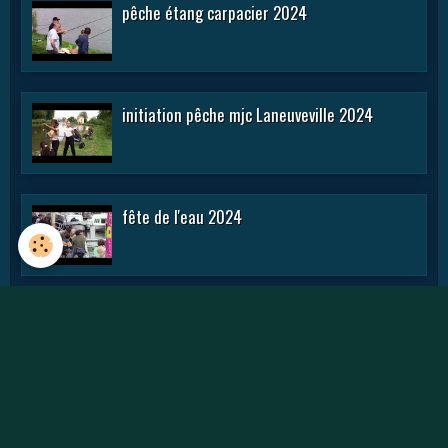
pêche étang carpacier 2024
initiation pêche mjc Laneuveville 2024
fête de l'eau 2024
rencontre APN 2016
Journée des APN 2015 a TOUL .