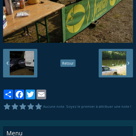
Retour
Partager
Facebook
Twitter
Email
Aucune note. Soyez le premier à attribuer une note !
Menu