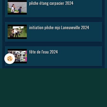
pêche étang carpacier 2024
initiation pêche mjc Laneuveville 2024
fête de l'eau 2024
rencontre APN 2016
Journée des APN 2015 a TOUL .