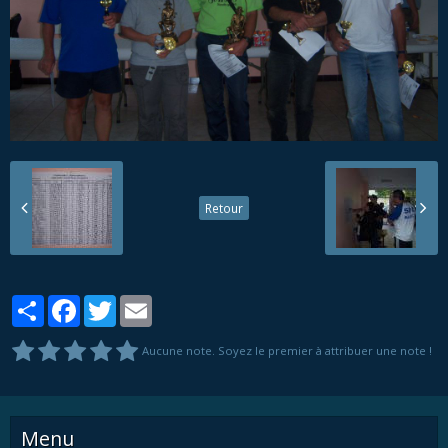
Retour
Partager
Facebook
Twitter
Email
Aucune note. Soyez le premier à attribuer une note !
Menu