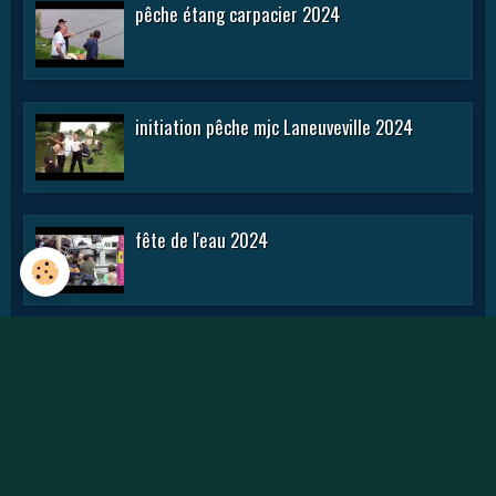
pêche étang carpacier 2024
initiation pêche mjc Laneuveville 2024
fête de l'eau 2024
rencontre APN 2016
Journée des APN 2015 a TOUL .