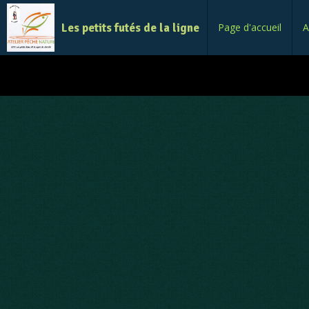
Les petits futés de la ligne
Page d'accueil
A