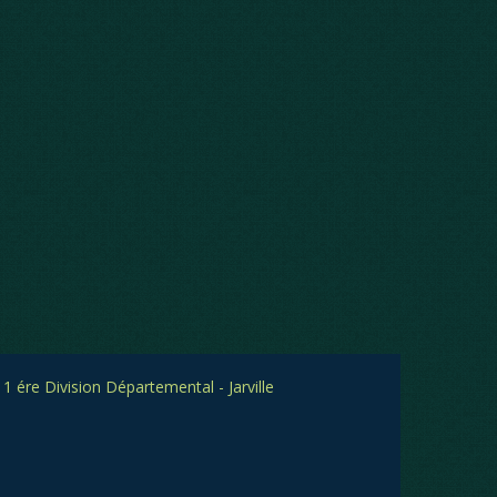
1 ére Division Départemental - Jarville