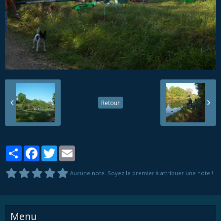
Retour
Partager
Facebook
Twitter
Email
Aucune note. Soyez le premier à attribuer une note !
Menu