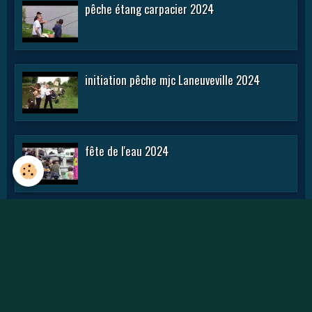
pêche étang carpacier 2024
initiation pêche mjc Laneuveville 2024
fête de l'eau 2024
rencontre APN 2016
Journée des APN 2015 a TOUL .