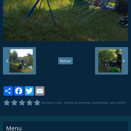
Retour
Partager
Facebook
Twitter
Email
Aucune note. Soyez le premier à attribuer une note !
Menu