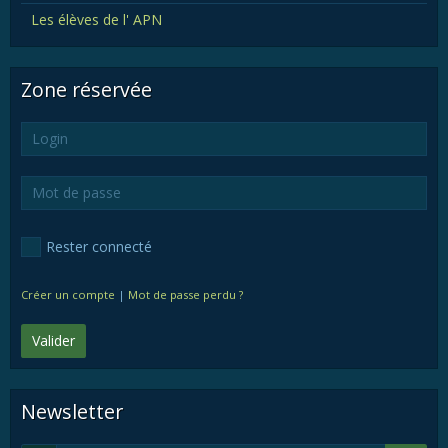
Les élèves de l' APN
Zone réservée
Rester connecté
Créer un compte
|
Mot de passe perdu ?
Valider
Newsletter