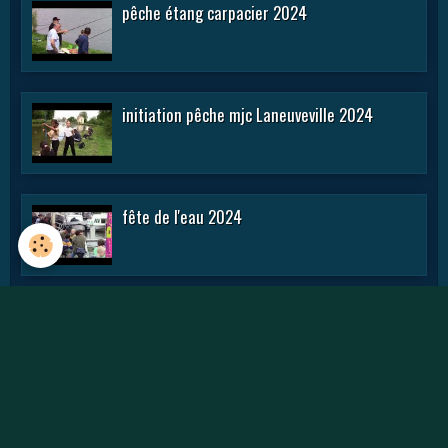
pêche étang carpacier 2024
initiation pêche mjc Laneuveville 2024
fête de l'eau 2024
rencontre APN 2016
Journée des APN 2015 a TOUL .