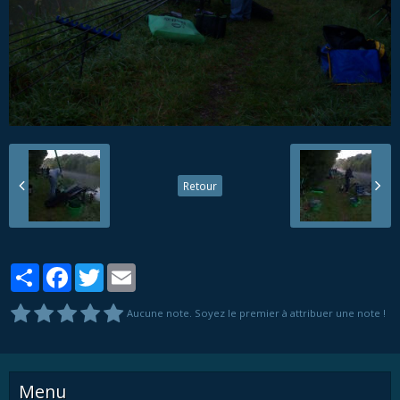
Retour
Partager
Facebook
Twitter
Email
Aucune note. Soyez le premier à attribuer une note !
Menu