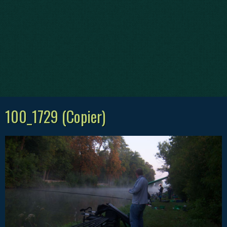
100_1729 (Copier)