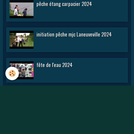
pêche étang carpacier 2024
initiation pêche mjc Laneuveville 2024
fête de l'eau 2024
rencontre APN 2016
Journée des APN 2015 a TOUL .