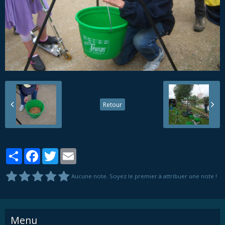
Retour
Partager
Facebook
Twitter
Email
Aucune note. Soyez le premier à attribuer une note !
Menu