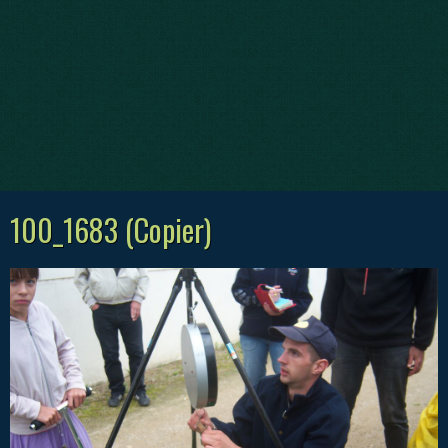
100_1683 (Copier)