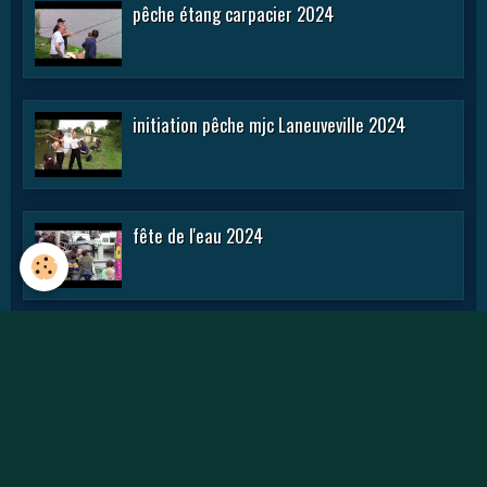
pêche étang carpacier 2024
initiation pêche mjc Laneuveville 2024
fête de l'eau 2024
rencontre APN 2016
Journée des APN 2015 a TOUL .