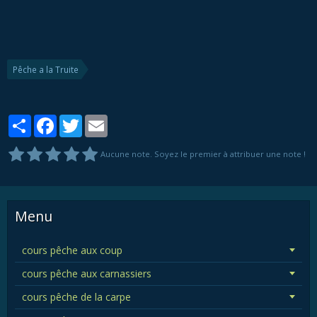
Pêche a la Truite
Partager
Facebook
Twitter
Email
Aucune note. Soyez le premier à attribuer une note !
Menu
cours pêche aux coup
cours pêche aux carnassiers
cours pêche de la carpe