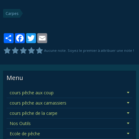
Carpes
Partager
Facebook
Twitter
Email
Aucune note. Soyez le premier à attribuer une note !
Menu
cours pêche aux coup
cours pêche aux carnassiers
cours pêche de la carpe
Nos Outils
Ecole de pêche